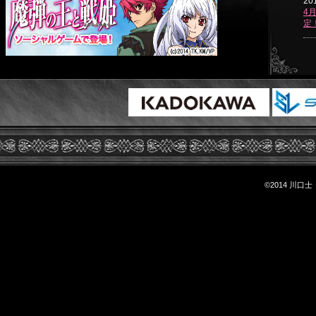
201
4
定
©2014 川